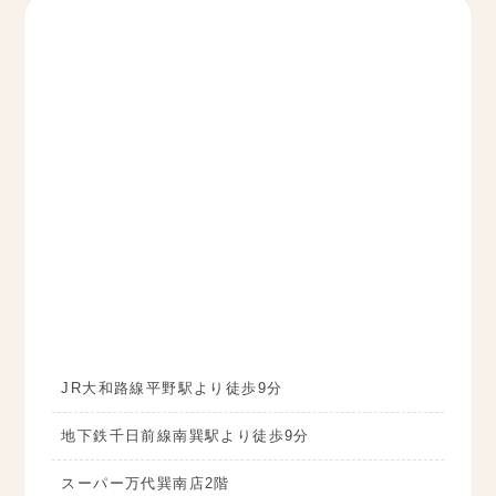
JR大和路線平野駅より徒歩9分
地下鉄千日前線南巽駅より徒歩9分
スーパー万代巽南店2階