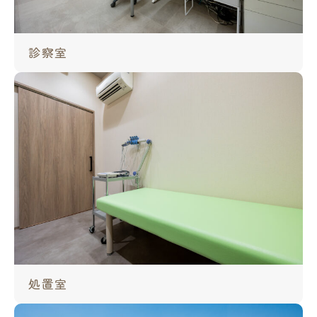
診察室
処置室