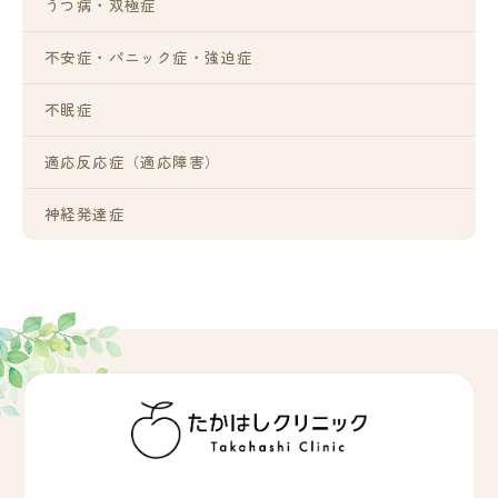
うつ病・双極症
不安症・パニック症・強迫症
不眠症
適応反応症（適応障害）
神経発達症