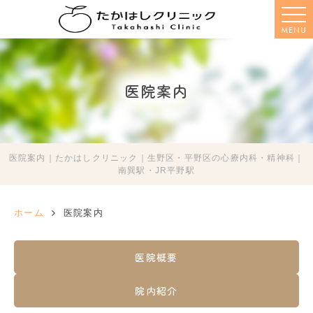
MENU
医院案内
医院案内｜たかはしクリニック｜生野区・平野区の心療内科・精神科｜
南巽駅・JR平野駅
ホーム
医院案内
医院概要
院内紹介