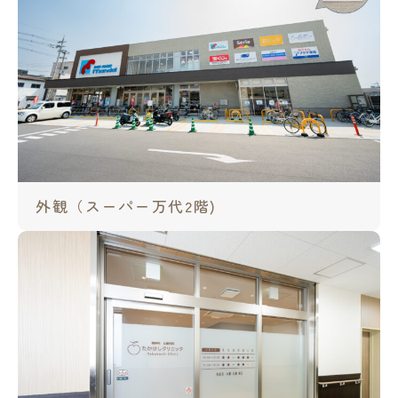
外観（スーパー万代2階)